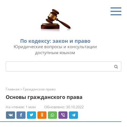
Перейти
к
контенту
По кодексу: закон и право
Юридические вопросы и консультации
доступным языком
Поиск:
Главная
»
Гражданское право
Основы гражданского права
На чтение:
1 мин
Обновлено:
30.10.2022