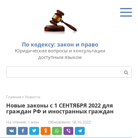
Перейти
к
контенту
По кодексу: закон и право
Юридические вопросы и консультации
доступным языком
Поиск:
Главная
»
Новости
Новые законы с 1 СЕНТЯБРЯ 2022 для
граждан РФ и иностранных граждан
На чтение:
1 мин
Обновлено:
18.10.2022