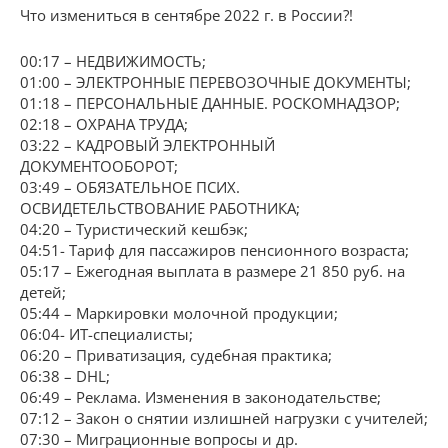
Что измениться в сентябре 2022 г. в России?!
00:17 – НЕДВИЖИМОСТЬ;
01:00 – ЭЛЕКТРОННЫЕ ПЕРЕВОЗОЧНЫЕ ДОКУМЕНТЫ;
01:18 – ПЕРСОНАЛЬНЫЕ ДАННЫЕ. РОСКОМНАДЗОР;
02:18 – ОХРАНА ТРУДА;
03:22 – КАДРОВЫЙ ЭЛЕКТРОННЫЙ
ДОКУМЕНТООБОРОТ;
03:49 – ОБЯЗАТЕЛЬНОЕ ПСИХ.
ОСВИДЕТЕЛЬСТВОВАНИЕ РАБОТНИКА;
04:20 – Туристический кешбэк;
04:51- Тариф для пассажиров пенсионного возраста;
05:17 – Ежегодная выплата в размере 21 850 руб. на
детей;
05:44 – Маркировки молочной продукции;
06:04- ИТ-специалисты;
06:20 – Приватизация, судебная практика;
06:38 – DHL;
06:49 – Реклама. Изменения в законодательстве;
07:12 – Закон о снятии излишней нагрузки с учителей;
07:30 – Миграционные вопросы и др.