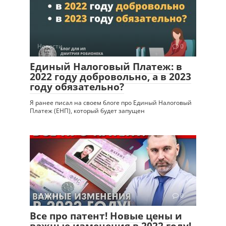
Новости
0
Единый Налоговый Платеж: в
2022 году добровольно, а в 2023
году обязательно?
Я ранее писал на своем блоге про Единый Налоговый
Платеж (ЕНП), который будет запущен
Новости
0
Все про патент! Новые цены и