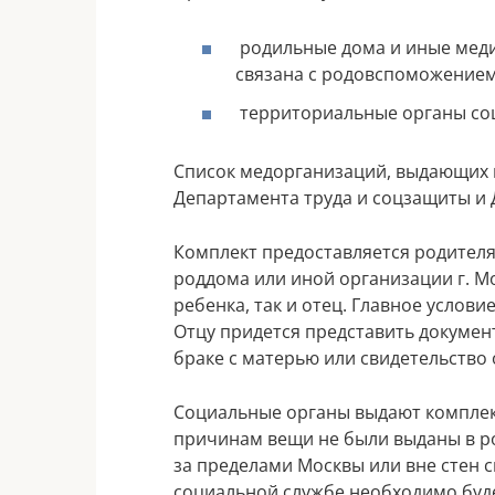
родильные дома и иные меди
связана с родовспоможением
территориальные органы со
Список медорганизаций, выдающих п
Департамента труда и соцзащиты и
Комплект предоставляется родителя
роддома или иной организации г. М
ребенка, так и отец. Главное услови
Отцу придется представить докумен
браке с матерью или свидетельство
Социальные органы выдают комплект
причинам вещи не были выданы в ро
за пределами Москвы или вне стен 
социальной службе необходимо буд