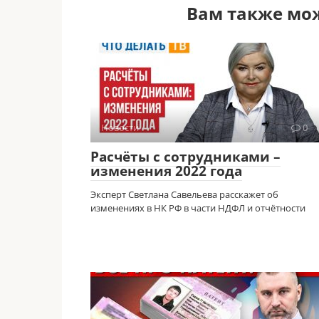
Вам также мо
Новости
0
Расчёты с сотрудниками –
изменения 2022 года
Эксперт Светлана Савельева расскажет об
изменениях в НК РФ в части НДФЛ и отчётности