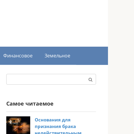
Финансовое
Земельное
Поиск:
Самое читаемое
Основания для
признания брака
недействительным