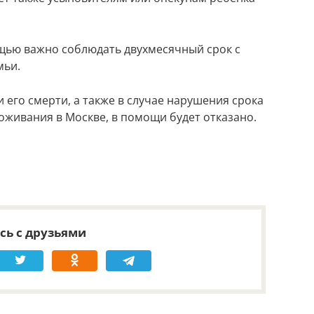
щью важно соблюдать двухмесячный срок с
мьи.
его смерти, а также в случае нарушения срока
оживания в Москве, в помощи будет отказано.
сь с друзьями