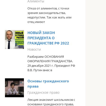
Алименты
Отказ от алиментов, с точки
зрения законодательства,
недопустим. Так как мать или
отец имеют
НОВЫЙ ЗАКОН
ПРЕЗИДЕНТА О
ГРАЖДАНСТВЕ РФ 2022
Новости
Разбираем ОСНОВАНИЯ
ОФОРМЛЕНИЯ ГРАЖДАНСТВА.
29 декабря 2021 г. Президент РФ
В.В. Путин внес в
Основы гражданского
права
Гражданское право
Лекция знакомит школьников с
основами гражданского права,