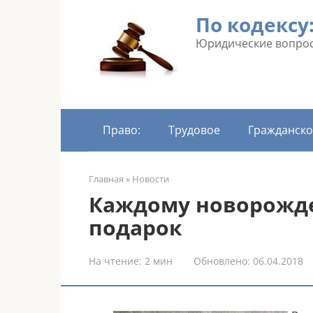
Перейти
По кодексу
к
контенту
Юридические вопрос
Право:
Трудовое
Гражданско
Главная
»
Новости
Каждому новорожд
подарок
На чтение:
2 мин
Обновлено:
06.04.2018