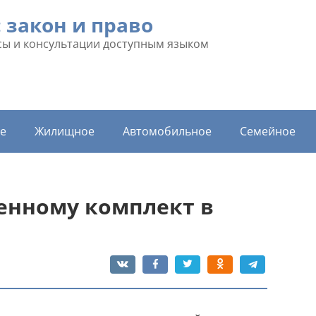
: закон и право
ы и консультации доступным языком
е
Жилищное
Автомобильное
Семейное
енному комплект в