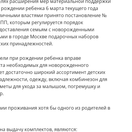
елях расширения мер материальной поддержки
 рождении ребенка 6 марта текущего года
личными властями принято постановление №
-ПП, которым регулируется порядок
доставления семьям с новорожденными
ьми в городе Москве подарочных наборов
ских принадлежностей.
тели при рождении ребенка вправе
кта необходимых для новорожденного
ет достаточно широкий ассортимент детских
адлежности, одежду, включая комбинезон для
дметы для ухода за малышом, погремушку и
р.
ии проживания хотя бы одного из родителей в
а выдачу комплектов, являются: