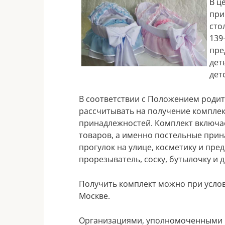
В ц
при
сто
139
пре
дет
дет
В соответствии с Положением роди
рассчитывать на получение компле
принадлежностей. Комплект включа
товаров, а именно постельные прин
прогулок на улице, косметику и пре
прорезыватель, соску, бутылочку и д
Получить комплект можно при услов
Москве.
Организациями, уполномоченными н